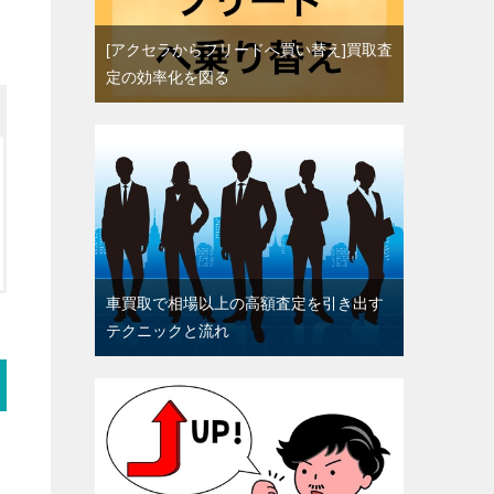
[アクセラからフリードへ買い替え]買取査
定の効率化を図る
車買取で相場以上の高額査定を引き出す
テクニックと流れ