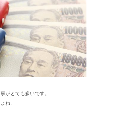
る事がとても多いです。
すよね。