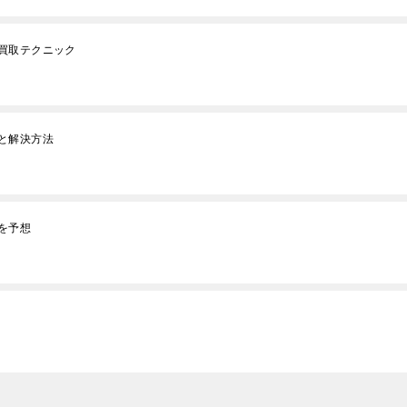
買取テクニック
と解決方法
を予想