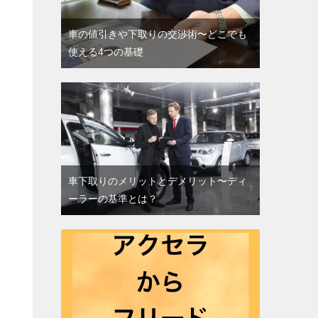
車の値引きや下取りの交渉術〜どこでも
使える4つの基礎
車下取りのメリットとデメリット〜ディ
ーラーの基準とは？