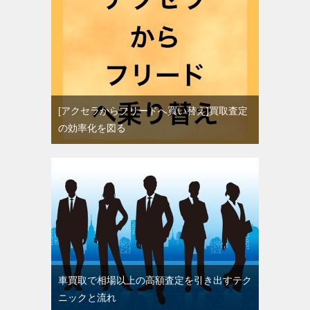
[アクセラからフリードへ買い替え]買取査定
の効率化を図る
車買取で相場以上の高額査定を引き出すテク
ニックと流れ