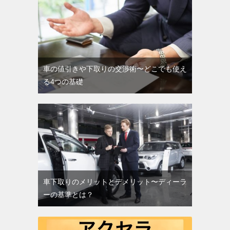
車の値引きや下取りの交渉術〜どこでも使え
る4つの基礎
車下取りのメリットとデメリット〜ディーラ
ーの基準とは？