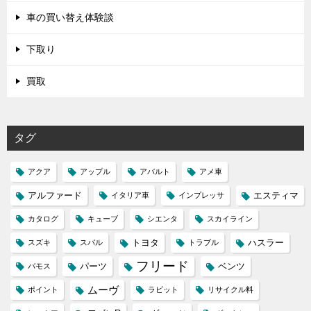
車の買い替え体験談
下取り
買取
タグ
アクア
アップル
アバルト
アメ車
アルファード
エスティマ
イタリア車
インプレッサ
カタログ
キューブ
シエンタ
スカイライン
トヨタ
ハスラー
スズキ
スバル
トラブル
フリード
パーツ
ベンツ
バモス
ムーヴ
ポイント
ラビット
リサイクル料