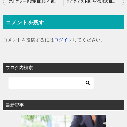
投
アルファード買取相場と今後の買取価格の傾向
ラクティス下取りや買取の相場情報と価格の傾向
稿
ナ
コメントを残す
ビ
ゲ
コメントを投稿するには
ログイン
してください。
ー
シ
ョ
ブログ内検索
ン
最新記事