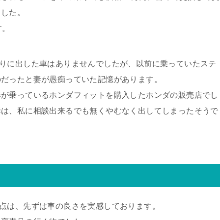
ました。
す。
取りに出した車はありませんでしたが、以前に乗っていたステ
のだったと妻が愚痴っていた記憶があります。
妻が乗っているホンダフィットを購入したホンダの販売店でし
妻は、私に相談出来るでも無くやむなく出してしまったそうで
点は、先ずは車の良さを実感しております。