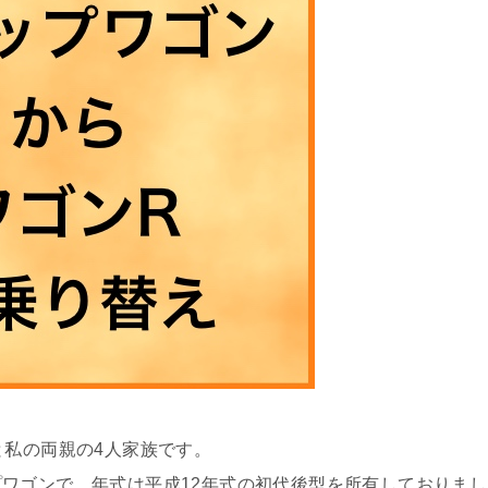
と私の両親の4人家族です。
ワゴンで、年式は平成12年式の初代後型を所有しておりまし