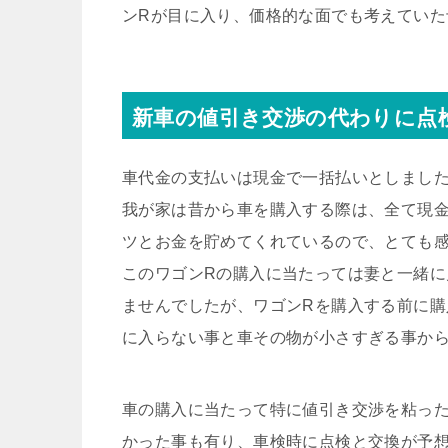
ンRが目に入り、価格的な面でも考えてい
新車の値引き交渉の代わりに点
車代金の支払いは現金で一括払いとしまし
我が家は昔から車を購入する際は、全て現
ツとお金を貯めてくれているので、とても
このワゴンRの購入に当たっては妻と一緒
ませんでしたが、ワゴンRを購入する前に
に入らない事と車その物が小さすぎる事か
車の購入に当たって特に値引き交渉を粘った
かった事も有り、車検時に点検と交換が予想