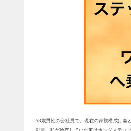
53歳男性の会社員で、現在の家族構成は妻
以前、私が所有していた車はホンダステップ