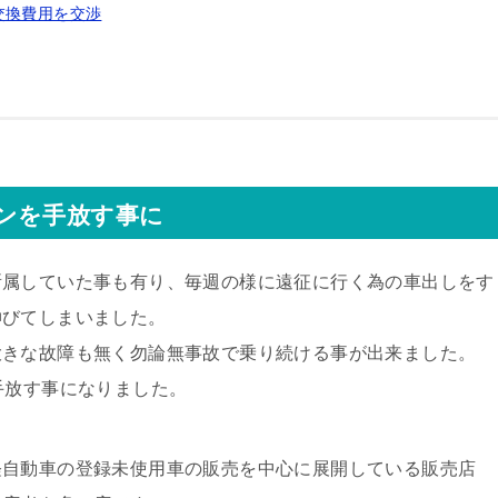
交換費用を交渉
ンを手放す事に
所属していた事も有り、毎週の様に遠征に行く為の車出しをす
伸びてしまいました。
大きな故障も無く勿論無事故で乗り続ける事が出来ました。
手放す事になりました。
軽自動車の登録未使用車の販売を中心に展開している販売店