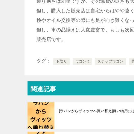
乗り易さは勿論ですが、その燃費の良さも
但し、購入した販売店は自宅からはやや遠
検やオイル交換等の際にも足が向き難くな
但し、車の品揃えは大変豊富で、もしも次
販売店です。
タグ
下取り
ワゴンR
ステップワゴン
関連記事
[ラパンからヴィッツへ買い替え]買い物用に