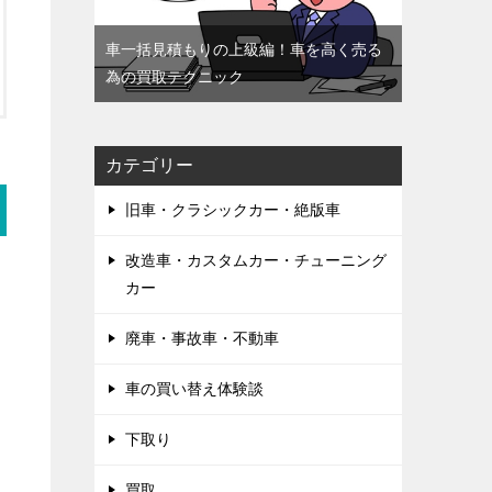
車一括見積もりの上級編！車を高く売る
為の買取テクニック
カテゴリー
旧車・クラシックカー・絶版車
改造車・カスタムカー・チューニング
カー
廃車・事故車・不動車
車の買い替え体験談
下取り
買取