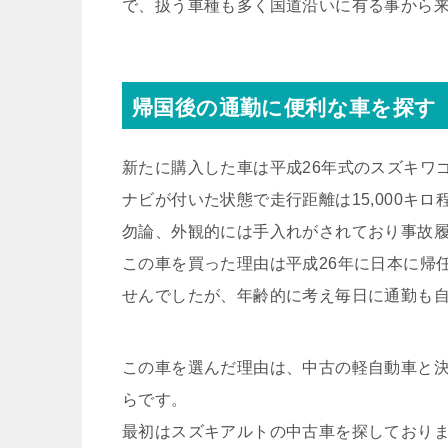
で、扱う車種も多く国道沿いに有る事から
帰国後の通勤に便利な車を探す
新たに購入した車は平成26年式のスズキワ
ナビが付いた状態で走行距離は15,000キ
勿論、外観的には手入れがされており事故
この車を買った理由は平成26年に日本に帰
せんでしたが、年齢的に考え毎日に通勤も
この車を選んだ理由は、中古の軽自動車と
らです。
最初はスズキアルトの中古車を探しており