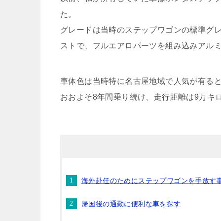
た。
グレードは当時のステップワゴンの標準グ
ストで、フルエアロパーツを組み込みアル
車体色は当時特に名古屋地域で人気が有る
おおよそ8年間乗り続け、走行距離は9万キ
海外赴任のためにステップワゴンを手放す
帰国後の通勤に便利な車を探す