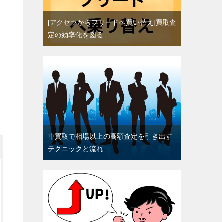
[アクセラからフリードへ買い替え]買取査
定の効率化を図る
車買取で相場以上の高額査定を引き出す
テクニックと流れ