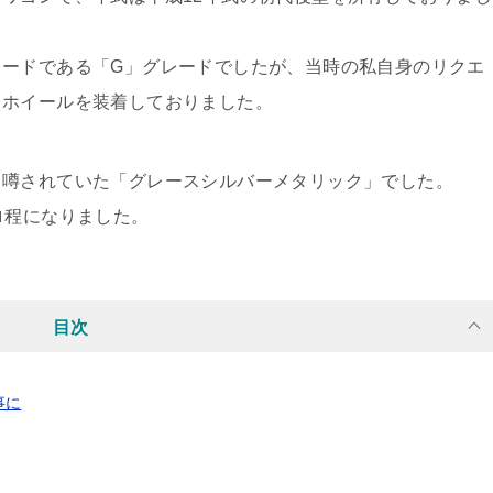
レードである「G」グレードでしたが、当時の私自身のリクエ
ミホイールを装着しておりました。
と噂されていた「グレースシルバーメタリック」でした。
ロ程になりました。
目次
事に