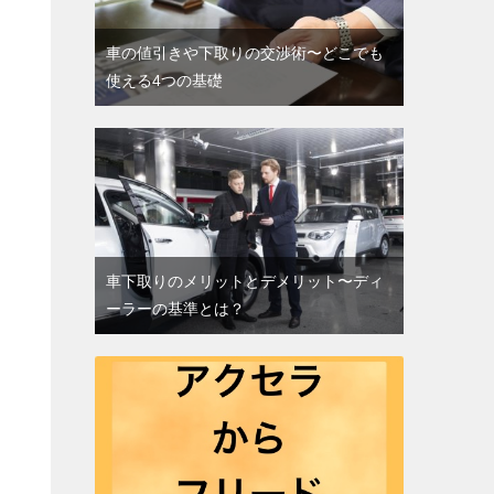
車の値引きや下取りの交渉術〜どこでも
使える4つの基礎
車下取りのメリットとデメリット〜ディ
ーラーの基準とは？