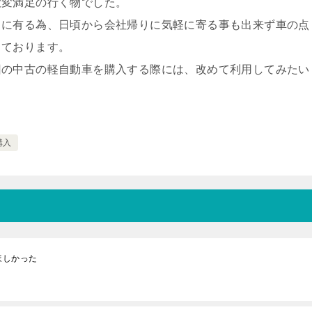
大変満足の行く物でした。
くに有る為、日頃から会社帰りに気軽に寄る事も出来ず車の点
っております。
回の中古の軽自動車を購入する際には、改めて利用してみたい
購入
ほしかった