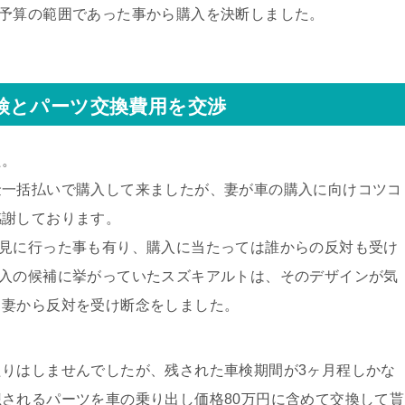
た予算の範囲であった事から購入を決断しました。
検とパーツ交換費用を交渉
た。
金一括払いで購入して来ましたが、妻が車の購入に向けコツコ
感謝しております。
に見に行った事も有り、購入に当たっては誰からの反対も受け
購入の候補に挙がっていたスズキアルトは、そのデザインが気
ら妻から反対を受け断念をしました。
りはしませんでしたが、残された車検期間が3ヶ月程しかな
されるパーツを車の乗り出し価格80万円に含めて交換して貰