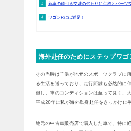
新車の値引き交渉の代わりに点検とパーツ
ワゴンRには満足！
海外赴任のためにステップワゴ
その当時は子供が地元のスポーツクラブに
る生活を送っており、走行距離も必然的に
但し、車のコンディションは至って良く、
平成20年に私が海外単身赴任をきっかけに
地元の中古車販売店で購入した車で、特に