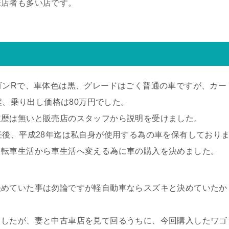
来店者も多い店です。
ゴンRで、車体色は黒、グレードはごく普通の車ですが、カー
ロ程、乗り出し価格は80万円でした。
履歴は無いと販売店のスタッフから説明を受けました。
任後、平成28年迄は私自身が使用する為の車を保有しており
自転車生活から車生活へ変える為に車の購入を決めました。
決めていた事は勿論ですが軽自動車ならスズキと決めていたか
ましたが、妻と中古車店を見て回るうちに、今回購入したワゴ