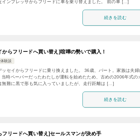
インプレッサからフリードに車を乗り替えました。 前の車 […]
続きを読む
イからフリードへ買い替え]喧嘩の勢いで購入！
え体験談
デッセイからフリードに乗り換えました。 36歳、パート。家族は夫婦
。 当時ペーパーだったわたしが運転を始めたため、古めの2006年式の
は無難に黒で形も気に入っていましたが、走行距離は […]
続きを読む
らフリードへ買い替え]セールスマンが決め手