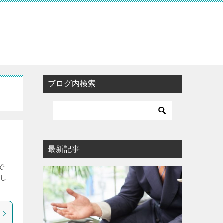
ブログ内検索
最新記事
で
まし