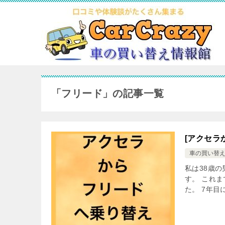
「フリード」の記事一覧
[アクセラ
車の買い替
私は38歳
す。 これ
た。 7年目