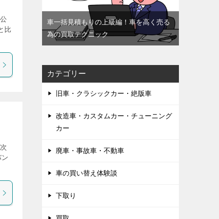
方公
車一括見積もりの上級編！車を高く売る
と比
為の買取テクニック
カテゴリー
旧車・クラシックカー・絶版車
改造車・カスタムカー・チューニング
カー
の次
廃車・事故車・不動車
バン
車の買い替え体験談
下取り
買取