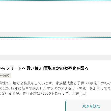
からフリードへ買い替え]買取査定の効率化を図る
え体験談
の男性で、地方公務員をしています。家族構成妻と子供（1歳児）の3人
までは2012年に新車で購入したマツダのアクセラ（黒色）を所有して
になりますが、走行距離は75000キロ程度で、車体 […]
続きを読む