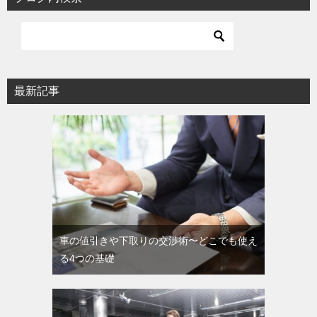
最新記事
車の値引きや下取りの交渉術〜どこでも使え
る4つの基礎