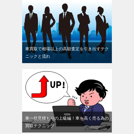
車買取で相場以上の高額査定を引き出すテク
ニックと流れ
車一括見積もりの上級編！車を高く売る為の
買取テクニック