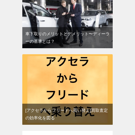
車下取りのメリットとデメリット〜ディーラ
ーの基準とは？
[アクセラからフリードへ買い替え]買取査定
の効率化を図る