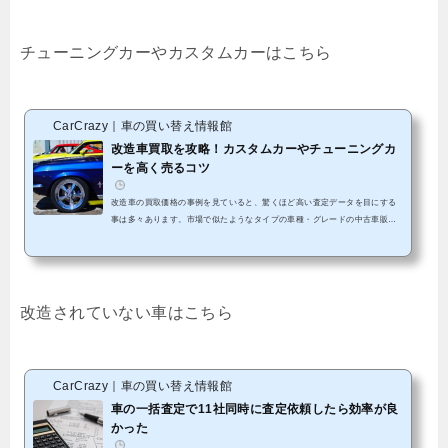
チューニングカーやカスタムカーはこちら
CarCrazy｜車の買い替え情報館
改造車買取を攻略！カスタムカーやチューニングカ
ーを高く売るコツ
改造車の買取価格の事例を見ていると、驚くほど高い査定データを目にする
事は多々あります。市場で似たようなタイプの車種・グレードの中古車販売
価格の相場と比較しても、2〜3割くらい高い価格で買取されている事がよく
あります。このようにプレミア価格がついている事例は、一般の車ではなく
改造車である事が多いです。人気の車は、人気のパーツや人気のカスタマイ
ズがされていると、ほしいなと思う人は多いので、高くても買う人はいま
す。カスタムカーだと高く売れないと耳にする事があるかもしれませんが、
改造されていない車はこちら
そんな事はありません。...
CarCrazy｜車の買い替え情報館
車の一括査定で11社同時に査定依頼したら効率が良
かった