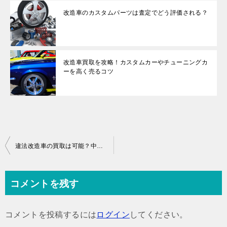
改造車のカスタムパーツは査定でどう評価される？
改造車買取を攻略！カスタムカーやチューニングカ
ーを高く売るコツ
投
違法改造車の買取は可能？中古車業者はココを見て判断する
稿
ナ
コメントを残す
ビ
ゲ
コメントを投稿するには
ログイン
してください。
ー